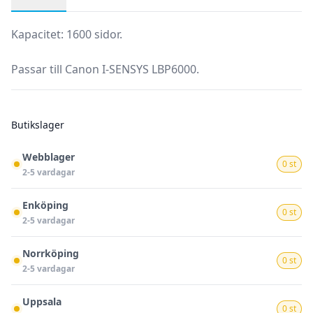
Produktbeskrivning
Kapacitet: 1600 sidor.
Passar till Canon I-SENSYS LBP6000.
Butikslager
Webblager
0 st
2-5 vardagar
Enköping
0 st
2-5 vardagar
Norrköping
0 st
2-5 vardagar
Uppsala
0 st