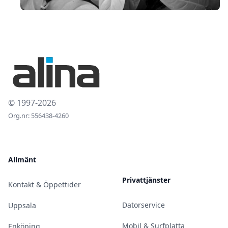
© 1997-2026
Org.nr: 556438-4260
Allmänt
Privattjänster
Kontakt & Öppettider
Datorservice
Uppsala
Mobil & Surfplatta
Enköping