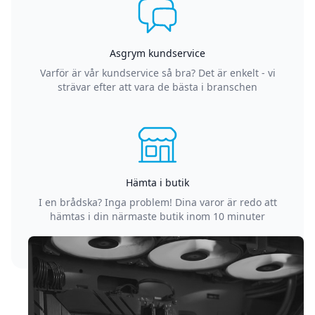
Asgrym kundservice
Varför är vår kundservice så bra? Det är enkelt - vi
strävar efter att vara de bästa i branschen
Hämta i butik
I en brådska? Inga problem! Dina varor är redo att
hämtas i din närmaste butik inom 10 minuter
Sidfot