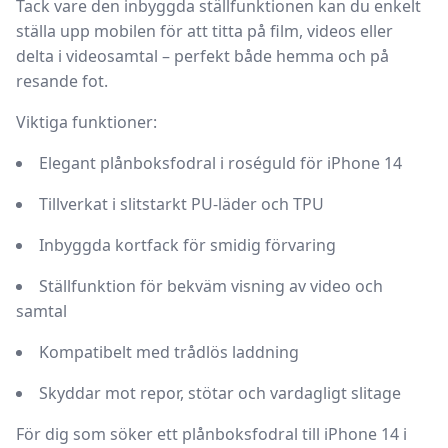
Tack vare den inbyggda ställfunktionen kan du enkelt
ställa upp mobilen för att titta på film, videos eller
delta i videosamtal – perfekt både hemma och på
resande fot.
Viktiga funktioner:
Elegant plånboksfodral i roséguld för iPhone 14
Tillverkat i slitstarkt PU-läder och TPU
Inbyggda kortfack för smidig förvaring
Ställfunktion för bekväm visning av video och
samtal
Kompatibelt med trådlös laddning
Skyddar mot repor, stötar och vardagligt slitage
För dig som söker ett
plånboksfodral till iPhone 14 i