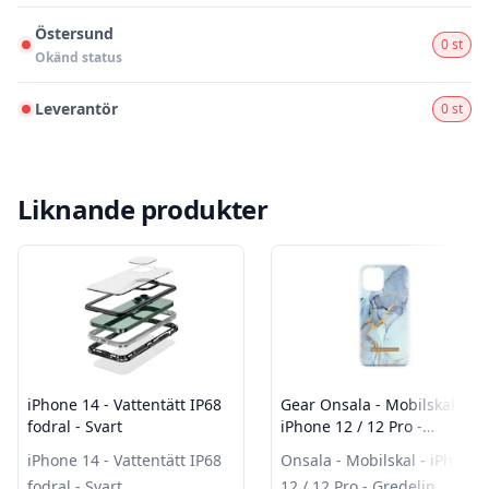
Östersund
0 st
Okänd status
Leverantör
0 st
Liknande produkter
iPhone 14 - Vattentätt IP68
Gear Onsala - Mobilskal -
fodral - Svart
iPhone 12 / 12 Pro -
Gredelin Marble
iPhone 14 - Vattentätt IP68
Onsala - Mobilskal - iPhone
fodral - Svart
12 / 12 Pro - Gredelin