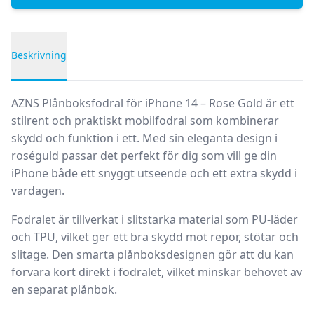
Beskrivning
Produktbeskrivning
AZNS Plånboksfodral för iPhone 14 – Rose Gold
är ett
stilrent och praktiskt mobilfodral som kombinerar
skydd och funktion i ett. Med sin eleganta design i
roséguld passar det perfekt för dig som vill ge din
iPhone både ett snyggt utseende och ett extra skydd i
vardagen.
Fodralet är tillverkat i slitstarka material som PU-läder
och TPU, vilket ger ett bra skydd mot repor, stötar och
slitage. Den smarta plånboksdesignen gör att du kan
förvara kort direkt i fodralet, vilket minskar behovet av
en separat plånbok.