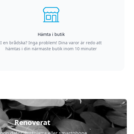
Hämta i butik
I en brådska? Inga problem! Dina varor är redo att
hämtas i din närmaste butik inom 10 minuter
Renoverat
gon dator, surfplatta eller smartphone