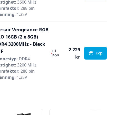
stighet:
3600 MHz
rmfaktor:
288 pin
änning:
1.35V
rsair Vengeance RGB
O 16GB (2 x 8GB)
R4 3200MHz - Black
2 229
Ej i lager
UF
Ej i
Köp
, Corsair 
lager
kr
nnestyp:
DDR4
stighet:
3200 MHz
rmfaktor:
288 pin
änning:
1.35V