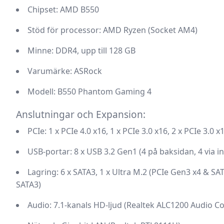
Chipset:
AMD B550
Stöd för processor:
AMD Ryzen (Socket AM4)
Minne:
DDR4, upp till 128 GB
Varumärke:
ASRock
Modell:
B550 Phantom Gaming 4
Anslutningar och Expansion:
PCIe:
1 x PCIe 4.0 x16, 1 x PCIe 3.0 x16, 2 x PCIe 3.0 x
USB-portar:
8 x USB 3.2 Gen1 (4 på baksidan, 4 via i
Lagring:
6 x SATA3, 1 x Ultra M.2 (PCIe Gen3 x4 & SAT
SATA3)
Audio:
7.1-kanals HD-ljud (Realtek ALC1200 Audio C