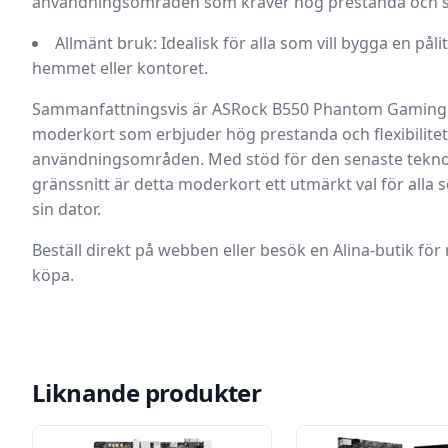
användningsområden som kräver hög prestanda och sta
Allmänt bruk:
Idealisk för alla som vill bygga en pålit
hemmet eller kontoret.
Sammanfattningsvis är ASRock B550 Phantom Gaming 4 
moderkort som erbjuder hög prestanda och flexibilitet
användningsområden. Med stöd för den senaste teknol
gränssnitt är detta moderkort ett utmärkt val för alla 
sin dator.
Beställ direkt på webben eller besök en Alina-butik för
köpa.
Liknande produkter