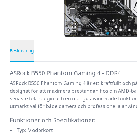
…
Beskrivning
Produktbeskrivning
ASRock B550 Phantom Gaming 4 - DDR4
ASRock B550 Phantom Gaming 4 är ett kraftfullt och på
designat för att maximera prestandan hos din AMD-ba
senaste teknologin och en mängd avancerade funktion
utmärkt val för både gamers och professionella använ
Funktioner och Specifikationer:
Typ:
Moderkort