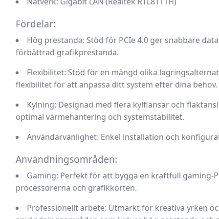
Nätverk:
Gigabit LAN (Realtek RTL8111H)
Fördelar:
Hög prestanda:
Stöd för PCIe 4.0 ger snabbare dat
förbättrad grafikprestanda.
Flexibilitet:
Stöd för en mängd olika lagringsalternati
flexibilitet för att anpassa ditt system efter dina behov.
Kylning:
Designad med flera kylflänsar och fläktanslu
optimal värmehantering och systemstabilitet.
Användarvänlighet:
Enkel installation och konfigura
Användningsområden:
Gaming:
Perfekt för att bygga en kraftfull gaming
processorerna och grafikkorten.
Professionellt arbete:
Utmärkt för kreativa yrken oc