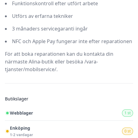
Funktionskontroll efter utfört arbete
Utförs av erfarna tekniker
3 månaders servicegaranti ingår
NFC och Apple Pay fungerar inte efter reparationen
För att boka reparationen kan du kontakta din
närmaste Alina-butik eller besöka
/vara-
tjanster/mobilservice/
.
Butikslager
Webblager
1 st
Enköping
0 st
1-2 vardagar