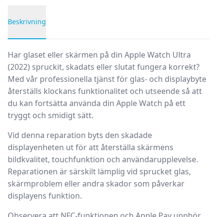
Beskrivning
Produktbeskrivning
Har glaset eller skärmen på din
Apple Watch Ultra
(2022)
spruckit, skadats eller slutat fungera korrekt?
Med vår professionella tjänst för
glas- och displaybyte
återställs klockans funktionalitet och utseende så att
du kan fortsätta använda din Apple Watch på ett
tryggt och smidigt sätt.
Vid denna reparation byts den skadade
displayenheten ut för att återställa skärmens
bildkvalitet, touchfunktion och användarupplevelse.
Reparationen är särskilt lämplig vid sprucket glas,
skärmproblem eller andra skador som påverkar
displayens funktion.
Observera att
NFC-funktionen och Apple Pay upphör