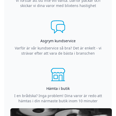
Vi förstår att du inte vill vänta. Därför packar och
skickar vi dina varor med blixtens hastighet
Asgrym kundservice
Varför är vår kundservice så bra? Det är enkelt - vi
strävar efter att vara de bästa i branschen
Hämta i butik
I en brådska? Inga problem! Dina varor är redo att
hämtas i din närmaste butik inom 10 minuter