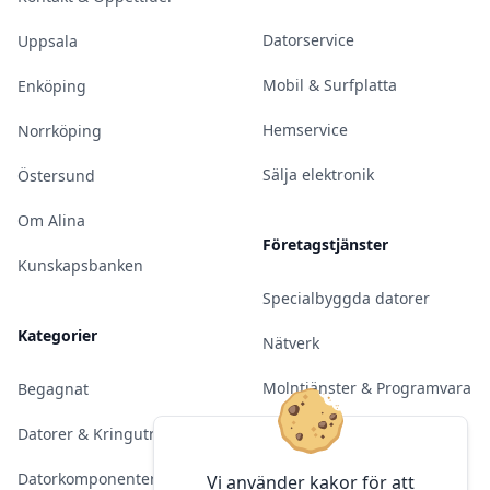
Datorservice
Uppsala
Mobil & Surfplatta
Enköping
Hemservice
Norrköping
Sälja elektronik
Östersund
Om Alina
Företagstjänster
Kunskapsbanken
Specialbyggda datorer
Kategorier
Nätverk
Molntjänster & Programvara
Begagnat
Server & Backup
Datorer & Kringutrustning
Kameraövervakning
Datorkomponenter
Vi använder kakor för att