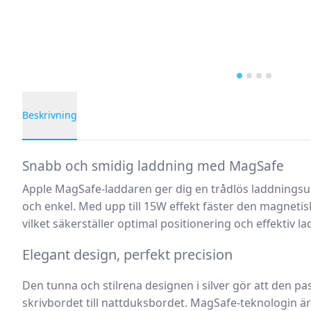
Beskrivning
Produktbeskrivning
Snabb och smidig laddning med MagSafe
Apple MagSafe-laddaren ger dig en trådlös laddnings
och enkel. Med upp till 15W effekt fäster den magnetis
vilket säkerställer optimal positionering och effektiv l
Elegant design, perfekt precision
Den tunna och stilrena designen i silver gör att den pass
skrivbordet till nattduksbordet. MagSafe-teknologin är