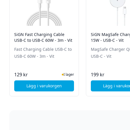
SiGN Fast Charging Cable
SiGN MagSafe Char
USB-C to USB-C 60W - 3m - Vit
15W - USB-C - Vit
Fast Charging Cable USB-C to
MagSafe Charger Qi
USB-C 60W - 3m - Vit
USB-C - Vit
I Lager
I La
129 kr
199 kr
I lager
Lägg i varukorgen
Lägg i varuk
, SiGN Fast Charging Cable USB-C to USB-C 6
, Si