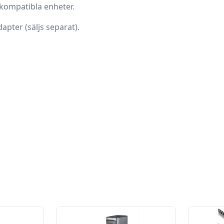
kompatibla enheter.
ter (säljs separat).