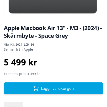
Apple Macbook Air 13" - M3 - (2024) -
Skärmbyte - Space Grey
Produktinformation
MBA_M3.2024_LCD_SG
Se mer från
Apple
5 499 kr
SEK
Ex.moms pris: 4 399 kr
Lägg i varukorgen