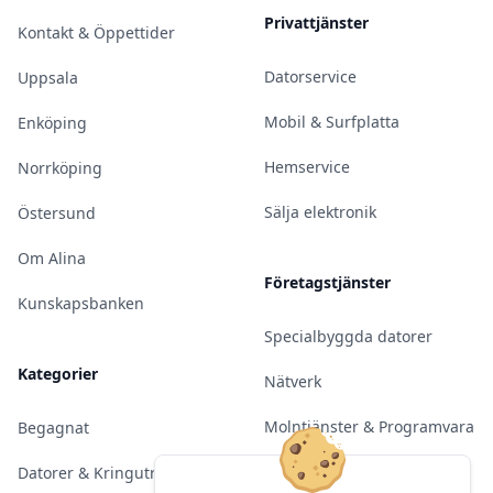
Privattjänster
Kontakt & Öppettider
Datorservice
Uppsala
Mobil & Surfplatta
Enköping
Hemservice
Norrköping
Sälja elektronik
Östersund
Om Alina
Företagstjänster
Kunskapsbanken
Specialbyggda datorer
Kategorier
Nätverk
Molntjänster & Programvara
Begagnat
Server & Backup
Datorer & Kringutrustning