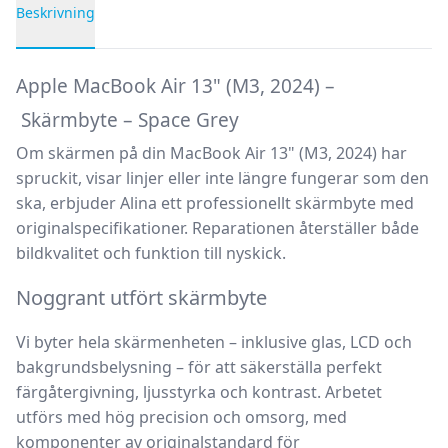
Beskrivning
Produktbeskrivning
Apple MacBook Air 13" (M3, 2024) –
Skärmbyte – Space Grey
Om skärmen på din
MacBook Air 13" (M3, 2024)
har
spruckit, visar linjer eller inte längre fungerar som den
ska, erbjuder Alina ett professionellt
skärmbyte
med
originalspecifikationer. Reparationen återställer både
bildkvalitet och funktion till nyskick.
Noggrant utfört skärmbyte
Vi byter hela skärmenheten – inklusive glas, LCD och
bakgrundsbelysning – för att säkerställa perfekt
färgåtergivning, ljusstyrka och kontrast. Arbetet
utförs med hög precision och omsorg, med
komponenter av originalstandard för