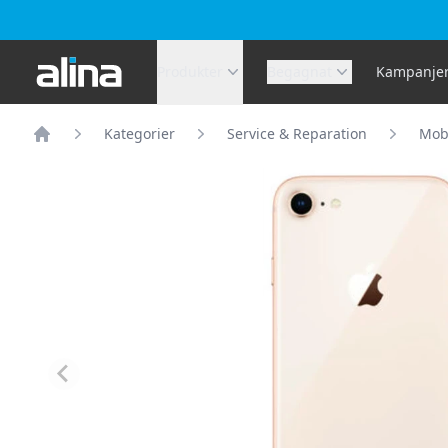
Alina.se
Produkter
Begagnat
Kampanje
Kategorier
Service & Reparation
Mobi
Hem