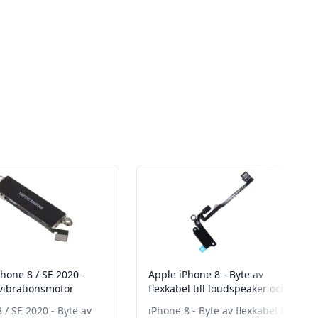
hone 8 / SE 2020 -
Apple iPhone 8 - Byte av
 vibrationsmotor
flexkabel till loudspeaker och
vibrationsmotor
 / SE 2020 - Byte av
iPhone 8 - Byte av flexkabel till