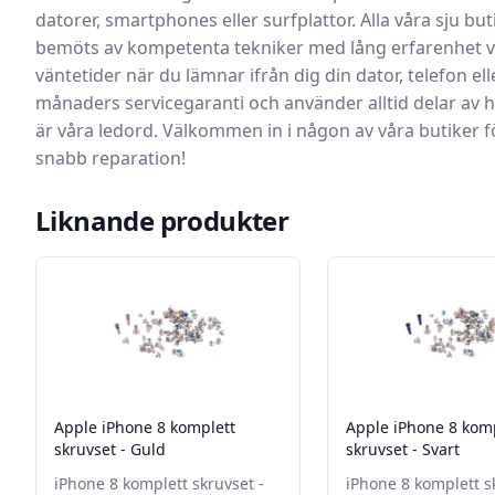
datorer, smartphones eller surfplattor.
Alla våra sju but
bemöts av kompetenta tekniker med lång erfarenhet vil
väntetider när du lämnar ifrån dig din dator, telefon ell
månaders servicegaranti och använder alltid delar av hö
är våra ledord. Välkommen in i någon av våra butiker fö
snabb reparation!
Liknande produkter
Apple iPhone 8 komplett
Apple iPhone 8 kom
skruvset - Guld
skruvset - Svart
iPhone 8 komplett skruvset -
iPhone 8 komplett s