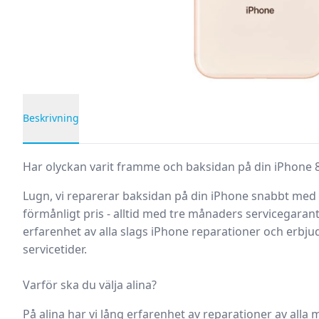
Beskrivning
Produktbeskrivning
Har olyckan varit framme och baksidan på din iPhone 
Lugn, vi reparerar baksidan på din iPhone snabbt med de
förmånligt pris - alltid med tre månaders servicegarant
erfarenhet av alla slags iPhone reparationer och erb
servicetider.
Varför ska du välja alina?
På alina har vi lång erfarenhet av reparationer av alla