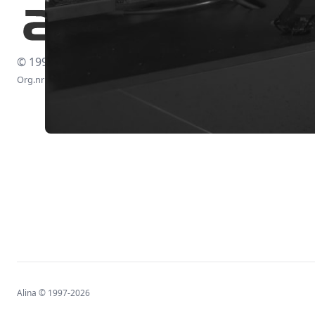
© 1997-2026
Org.nr: 556438-4260
Alina © 1997-2026