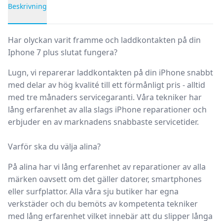
Beskrivning
Produktbeskrivning
Har olyckan varit framme och laddkontakten på din
Iphone 7 plus slutat fungera?
Lugn, vi reparerar laddkontakten på din iPhone snabbt
med delar av hög kvalité till ett förmånligt pris - alltid
med tre månaders servicegaranti. Våra tekniker har
lång erfarenhet av alla slags iPhone reparationer och
erbjuder en av marknadens snabbaste servicetider.
Varför ska du välja alina?
På alina har vi lång erfarenhet av reparationer av alla
märken oavsett om det gäller datorer, smartphones
eller surfplattor.
Alla våra sju butiker
har egna
verkstäder
och du bemöts av kompetenta tekniker
med lång erfarenhet vilket innebär att du slipper långa