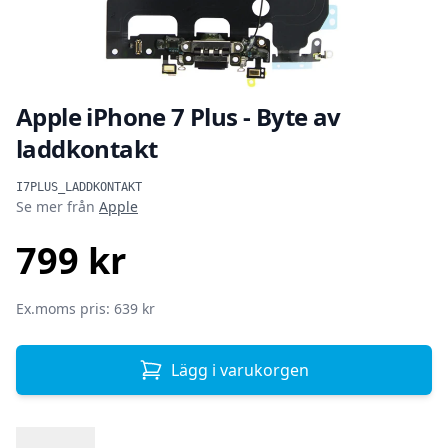
Apple iPhone 7 Plus - Byte av
laddkontakt
Produktinformation
I7PLUS_LADDKONTAKT
Se mer från
Apple
799 kr
SEK
Ex.moms pris: 639 kr
Lägg i varukorgen