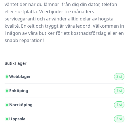
väntetider när du lämnar ifrån dig din dator, telefon
eller surfplatta. Vi erbjuder tre månaders
servicegaranti och använder alltid delar av högsta
kvalité. Enkelt och tryggt är våra ledord. Välkommen in
i någon av våra butiker för ett kostnadsförslag eller en
snabb reparation!
Butikslager
Webblager
3 st
Enköping
1 st
Norrköping
1 st
Uppsala
3 st