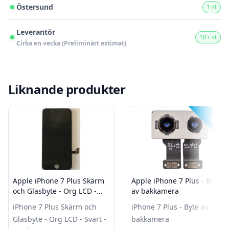
Östersund
1 st
Leverantör
10+ st
Cirka en vecka (Preliminärt estimat)
Liknande produkter
-40%
Apple iPhone 7 Plus Skärm
Apple iPhone 7 Plus - Byte
och Glasbyte - Org LCD -
av bakkamera
Svart - Grade C
iPhone 7 Plus Skärm och
iPhone 7 Plus - Byte av
Glasbyte - Org LCD - Svart -
bakkamera