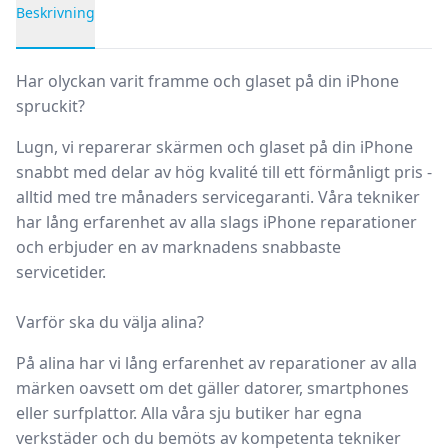
Beskrivning
Produktbeskrivning
Har olyckan varit framme och glaset på din iPhone
spruckit?
Lugn, vi reparerar skärmen och glaset på din iPhone
snabbt med delar av hög kvalité till ett förmånligt pris -
alltid med tre månaders servicegaranti. Våra tekniker
har lång erfarenhet av alla slags iPhone reparationer
och erbjuder en av marknadens snabbaste
servicetider.
Varför ska du välja alina?
På alina har vi lång erfarenhet av reparationer av alla
märken oavsett om det gäller datorer, smartphones
eller surfplattor.
Alla våra sju butiker
har egna
verkstäder
och du bemöts av kompetenta tekniker