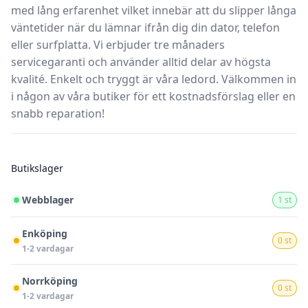
med lång erfarenhet vilket innebär att du slipper långa
väntetider när du lämnar ifrån dig din dator, telefon
eller surfplatta. Vi erbjuder tre månaders
servicegaranti och använder alltid delar av högsta
kvalité. Enkelt och tryggt är våra ledord. Välkommen in
i någon av våra butiker för ett kostnadsförslag eller en
snabb reparation!
Butikslager
Webblager
1 st
Enköping
0 st
1-2 vardagar
Norrköping
0 st
1-2 vardagar