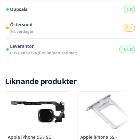
Uppsala
1 st
Östersund
0 st
1-2 vardagar
Leverantör
10+ st
Cirka en vecka (Preliminärt estimat)
Liknande produkter
Apple iPhone 5S / SE
Apple iPhone 5S -