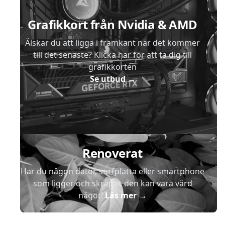
Grafikkort från Nvidia & AMD
Älskar du att ligga i framkant när det kommer
till det senaste? Klicka här för att ta dig till
grafikkorten
Se utbud
→
Renoverat
Har du någon dator, surfplatta eller smartphone
som ligger och skräpar, den kan vara värd
något!
Läs mer
→