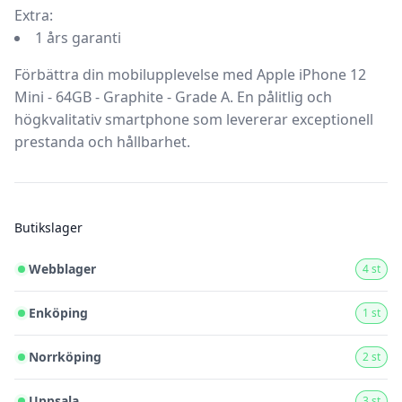
Extra:
1 års garanti
Förbättra din mobilupplevelse med Apple iPhone 12
Mini - 64GB - Graphite - Grade A. En pålitlig och
högkvalitativ smartphone som levererar exceptionell
prestanda och hållbarhet.
Butikslager
Webblager
4 st
Enköping
1 st
Norrköping
2 st
Uppsala
3 st