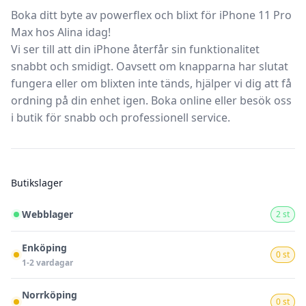
Boka ditt byte av powerflex och blixt för iPhone 11 Pro
Max hos Alina idag!
Vi ser till att din iPhone återfår sin funktionalitet
snabbt och smidigt. Oavsett om knapparna har slutat
fungera eller om blixten inte tänds, hjälper vi dig att få
ordning på din enhet igen. Boka online eller besök oss
i butik för snabb och professionell service.
Butikslager
Webblager
2 st
Enköping
0 st
1-2 vardagar
Norrköping
0 st