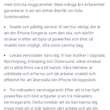
med största noggrannhet. Med många års erfarenhet
garanterar vi att din enhet återfår sin fulla
funktionalitet.
Snabb och pålitlig service:
Vi vet hur viktigt det är
att din iPhone fungerar som den ska, och därför
strävar vi efter att byta ut powerflex och blixt så
snabbt som möjligt, ofta inom samma dag.
Lokala verkstäder nära dig:
Vi har butiker i Uppsala,
Norrköping, Enköping och Östersund, vilket innebär
att vi alltid finns nära till hands. Våra tekniker är
utbildade och erfarna, och de arbetar snabbt och
effektivt för att återställa din iPhone till toppskick.
Tre månaders servicegaranti:
Efter att vi har bytt
powerflex och blixt erbjuder vi en tre månaders
servicegaranti. Detta innebär att du kan känna dig
trygg med att vi står bakom vårt arbete och att din