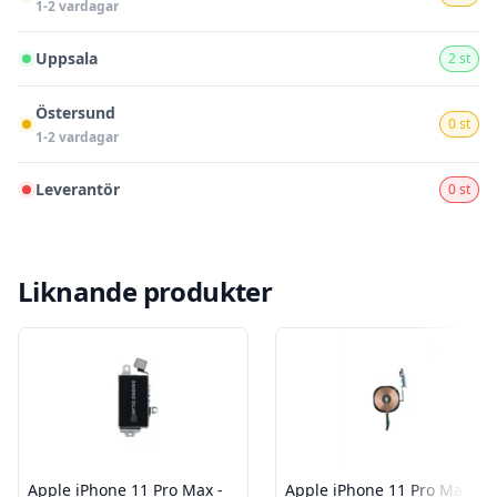
1-2 vardagar
Uppsala
2 st
Östersund
0 st
1-2 vardagar
Leverantör
0 st
Liknande produkter
Apple iPhone 11 Pro Max -
Apple iPhone 11 Pro Max -