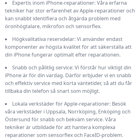
Expertis inom iPhone-reparationer:
Våra erfarna
tekniker har stor erfarenhet av Apple-reparationer och
kan snabbt identifiera och åtgärda problem med
öronhögtalare, mikrofon och sensorflex.
Högkvalitativa reservdelar:
Vi använder endast
komponenter av högsta kvalitet för att säkerställa att
din iPhone fungerar optimalt efter reparationen.
Snabb och pålitlig service:
Vi förstår hur viktigt din
iPhone är för din vardag. Därför erbjuder vi en snabb
och effektiv service med korta väntetider, så att du får
tillbaka din telefon så snart som möjligt.
Lokala verkstäder för Apple-reparationer:
Besök
våra verkstäder i
Uppsala, Norrköping, Enköping och
Östersund
för snabb och bekväm service. Våra
tekniker är utbildade för att hantera komplexa
reparationer som sensorflex och FaceID-problem.