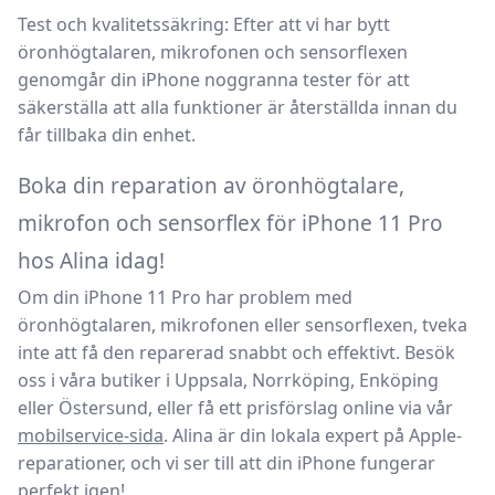
Test och kvalitetssäkring:
Efter att vi har bytt
öronhögtalaren, mikrofonen och sensorflexen
genomgår din iPhone noggranna tester för att
säkerställa att alla funktioner är återställda innan du
får tillbaka din enhet.
Boka din reparation av öronhögtalare,
mikrofon och sensorflex för iPhone 11 Pro
hos Alina idag!
Om din iPhone 11 Pro har problem med
öronhögtalaren, mikrofonen eller sensorflexen, tveka
inte att få den reparerad snabbt och effektivt. Besök
oss i våra butiker i
Uppsala, Norrköping, Enköping
eller Östersund
, eller få ett prisförslag online via vår
mobilservice-sida
. Alina är din lokala expert på Apple-
reparationer, och vi ser till att din iPhone fungerar
perfekt igen!