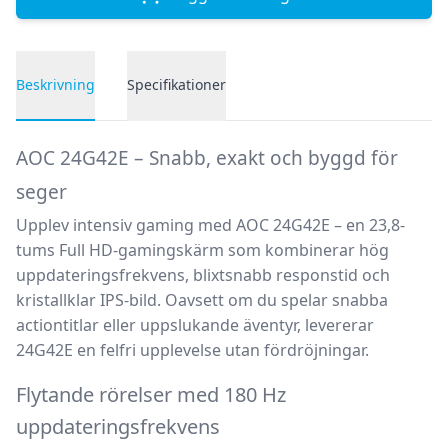
Beskrivning
Specifikationer
Produktbeskrivning
AOC 24G42E – Snabb, exakt och byggd för
seger
Upplev intensiv gaming med
AOC 24G42E
– en 23,8-
tums Full HD-gamingskärm som kombinerar hög
uppdateringsfrekvens, blixtsnabb responstid och
kristallklar IPS-bild. Oavsett om du spelar snabba
actiontitlar eller uppslukande äventyr, levererar
24G42E en felfri upplevelse utan fördröjningar.
Flytande rörelser med 180 Hz
uppdateringsfrekvens