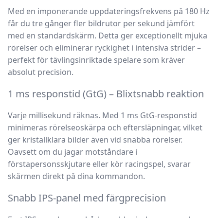
Med en imponerande
uppdateringsfrekvens på 180 Hz
får du tre gånger fler bildrutor per sekund jämfört
med en standardskärm. Detta ger exceptionellt mjuka
rörelser och eliminerar ryckighet i intensiva strider –
perfekt för tävlingsinriktade spelare som kräver
absolut precision.
1 ms responstid (GtG) – Blixtsnabb reaktion
Varje millisekund räknas. Med
1 ms GtG-responstid
minimeras rörelseoskärpa och eftersläpningar, vilket
ger kristallklara bilder även vid snabba rörelser.
Oavsett om du jagar motståndare i
förstapersonsskjutare eller kör racingspel, svarar
skärmen direkt på dina kommandon.
Snabb IPS-panel med färgprecision