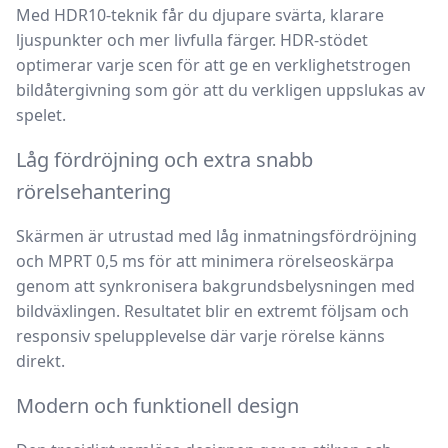
Med
HDR10-teknik
får du djupare svärta, klarare
ljuspunkter och mer livfulla färger. HDR-stödet
optimerar varje scen för att ge en verklighetstrogen
bildåtergivning som gör att du verkligen uppslukas av
spelet.
Låg fördröjning och extra snabb
rörelsehantering
Skärmen är utrustad med
låg inmatningsfördröjning
och
MPRT 0,5 ms
för att minimera rörelseoskärpa
genom att synkronisera bakgrundsbelysningen med
bildväxlingen. Resultatet blir en extremt följsam och
responsiv spelupplevelse där varje rörelse känns
direkt.
Modern och funktionell design