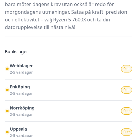
bara möter dagens krav utan också är redo för
morgondagens utmaningar. Satsa på kraft, precision
och effektivitet – välj Ryzen 5 7600X och ta din
datorupplevelse till nästa nivå!
Butikslager
Webblager
0 st
2-5 vardagar
Enköping
0 st
2-5 vardagar
Norrköping
0 st
2-5 vardagar
Uppsala
0 st
2-5 vardagar