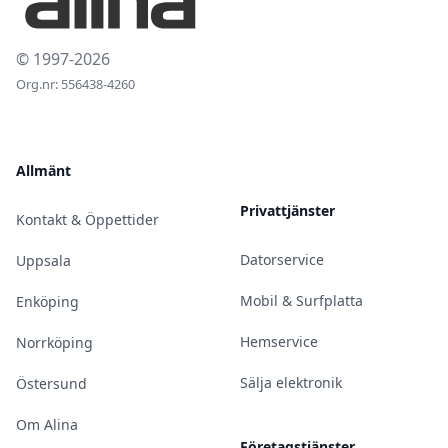
© 1997-2026
Org.nr: 556438-4260
Allmänt
Privattjänster
Kontakt & Öppettider
Datorservice
Uppsala
Mobil & Surfplatta
Enköping
Hemservice
Norrköping
Sälja elektronik
Östersund
Om Alina
Företagstjänster