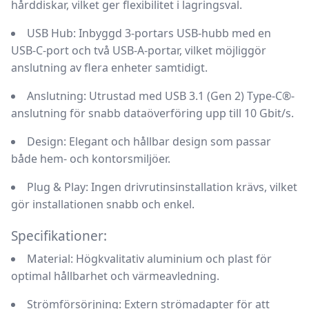
hårddiskar, vilket ger flexibilitet i lagringsval.
USB Hub:
Inbyggd 3-portars USB-hubb med en
USB-C-port och två USB-A-portar, vilket möjliggör
anslutning av flera enheter samtidigt.
Anslutning:
Utrustad med USB 3.1 (Gen 2) Type-C®-
anslutning för snabb dataöverföring upp till 10 Gbit/s.
Design:
Elegant och hållbar design som passar
både hem- och kontorsmiljöer.
Plug & Play:
Ingen drivrutinsinstallation krävs, vilket
gör installationen snabb och enkel.
Specifikationer:
Material:
Högkvalitativ aluminium och plast för
optimal hållbarhet och värmeavledning.
Strömförsörjning:
Extern strömadapter för att