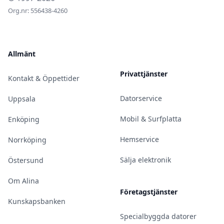
Org.nr: 556438-4260
Allmänt
Privattjänster
Kontakt & Öppettider
Datorservice
Uppsala
Mobil & Surfplatta
Enköping
Hemservice
Norrköping
Sälja elektronik
Östersund
Om Alina
Företagstjänster
Kunskapsbanken
Specialbyggda datorer