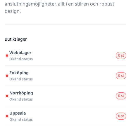
anslutningsmöjligheter, allt i en stilren och robust
design.
Butikslager
Webblager
0 st
Okänd status
Enköping
0 st
Okänd status
Norrköping
0 st
Okänd status
Uppsala
0 st
Okänd status