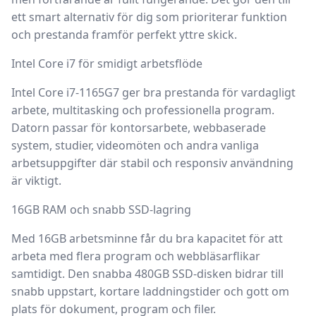
ett smart alternativ för dig som prioriterar funktion
och prestanda framför perfekt yttre skick.
Intel Core i7 för smidigt arbetsflöde
Intel Core i7-1165G7 ger bra prestanda för vardagligt
arbete, multitasking och professionella program.
Datorn passar för kontorsarbete, webbaserade
system, studier, videomöten och andra vanliga
arbetsuppgifter där stabil och responsiv användning
är viktigt.
16GB RAM och snabb SSD-lagring
Med
16GB arbetsminne
får du bra kapacitet för att
arbeta med flera program och webbläsarflikar
samtidigt. Den snabba
480GB SSD-disken
bidrar till
snabb uppstart, kortare laddningstider och gott om
plats för dokument, program och filer.