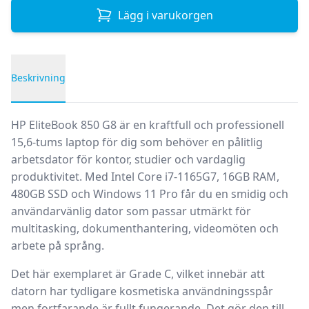
Lägg i varukorgen
Beskrivning
Produktbeskrivning
HP EliteBook 850 G8 är en kraftfull och professionell
15,6-tums laptop för dig som behöver en pålitlig
arbetsdator för kontor, studier och vardaglig
produktivitet. Med Intel Core i7-1165G7, 16GB RAM,
480GB SSD och Windows 11 Pro får du en smidig och
användarvänlig dator som passar utmärkt för
multitasking, dokumenthantering, videomöten och
arbete på språng.
Det här exemplaret är
Grade C
, vilket innebär att
datorn har tydligare kosmetiska användningsspår
men fortfarande är fullt fungerande. Det gör den till