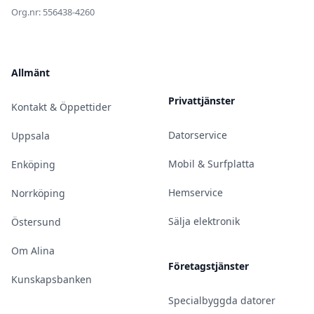
Org.nr: 556438-4260
Allmänt
Privattjänster
Kontakt & Öppettider
Datorservice
Uppsala
Mobil & Surfplatta
Enköping
Hemservice
Norrköping
Sälja elektronik
Östersund
Om Alina
Företagstjänster
Kunskapsbanken
Specialbyggda datorer