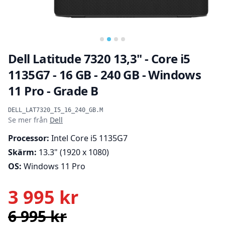
Dell Latitude 7320 13,3" - Core i5
1135G7 - 16 GB - 240 GB - Windows
11 Pro - Grade B
Produktinformation
DELL_LAT7320_I5_16_240_GB.M
Se mer från
Dell
Processor:
Intel Core i5 1135G7
Skärm:
13.3" (1920 x 1080)
OS:
Windows 11 Pro
3 995 kr
6 995 kr