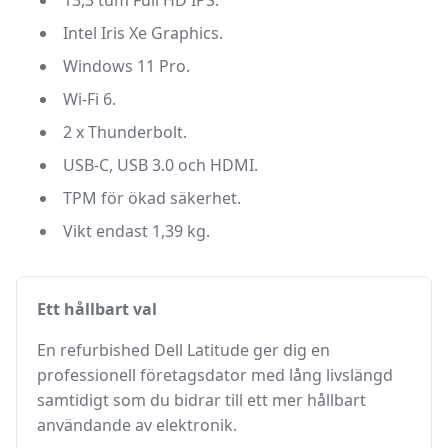
13,3 tum Full HD IPS.
Intel Iris Xe Graphics.
Windows 11 Pro.
Wi-Fi 6.
2 x Thunderbolt.
USB-C, USB 3.0 och HDMI.
TPM för ökad säkerhet.
Vikt endast 1,39 kg.
Ett hållbart val
En refurbished Dell Latitude ger dig en
professionell företagsdator med lång livslängd
samtidigt som du bidrar till ett mer hållbart
användande av elektronik.