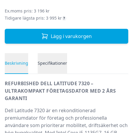
SEK
Ex.moms pris: 3 196 kr
Tidigare lägsta pris: 3 995 kr
?
Lägg i varukorgen
Beskrivning
Specifikationer
Produktbeskrivning
REFURBISHED DELL LATITUDE 7320 –
ULTRAKOMPAKT FÖRETAGSDATOR MED 2 ÅRS
GARANTI
Dell Latitude 7320 är en rekonditionerad
premiumdator för företag och professionella
användare som prioriterar mobilitet, driftsäkerhet och
hög byggkvalitet. Med Intel Core i5-1135G7, 16 GB