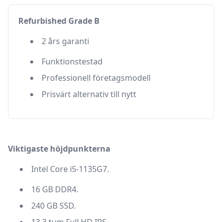
Refurbished Grade B
2 års garanti
Funktionstestad
Professionell företagsmodell
Prisvärt alternativ till nytt
Viktigaste höjdpunkterna
Intel Core i5-1135G7.
16 GB DDR4.
240 GB SSD.