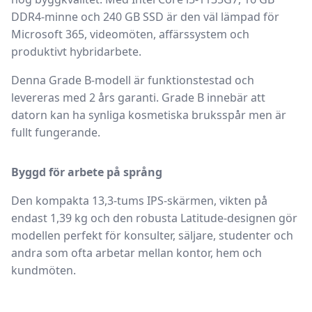
DDR4-minne och 240 GB SSD är den väl lämpad för
Microsoft 365, videomöten, affärssystem och
produktivt hybridarbete.
Denna
Grade B
-modell är funktionstestad och
levereras med
2 års garanti
. Grade B innebär att
datorn kan ha synliga kosmetiska bruksspår men är
fullt fungerande.
Byggd för arbete på språng
Den kompakta 13,3-tums IPS-skärmen, vikten på
endast 1,39 kg och den robusta Latitude-designen gör
modellen perfekt för konsulter, säljare, studenter och
andra som ofta arbetar mellan kontor, hem och
kundmöten.